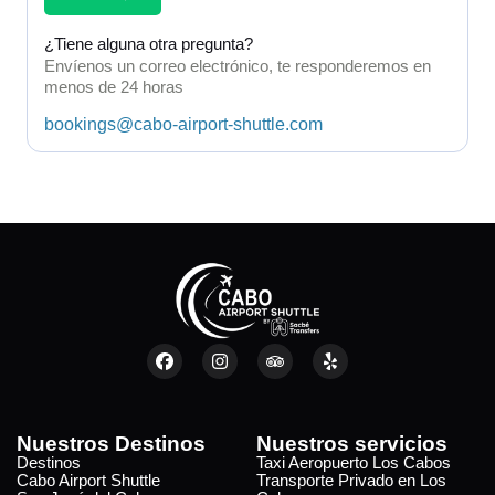
¿Tiene alguna otra pregunta?
Envíenos un correo electrónico, te responderemos en
menos de 24 horas
bookings@cabo-airport-shuttle.com
Nuestros Destinos
Nuestros servicios
Destinos
Taxi Aeropuerto Los Cabos
Cabo Airport Shuttle
Transporte Privado en Los