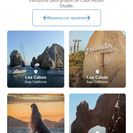
transporte para grupos de Cabo Airport
Shuttle.
Reserva con nosotros