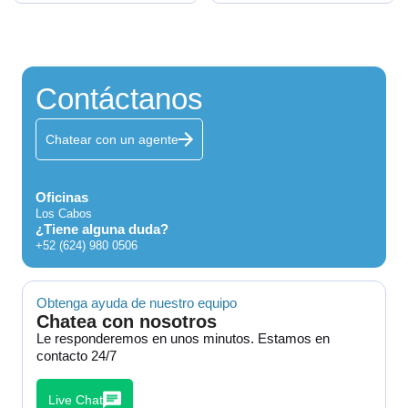
Contáctanos
Chatear con un agente
Oficinas
Los Cabos
¿Tiene alguna duda?
+52 (624) 980 0506
Obtenga ayuda de nuestro equipo
Chatea con nosotros
Le responderemos en unos minutos. Estamos en
contacto 24/7
Live Chat