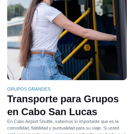
GRUPOS GRANDES
Transporte para Grupos
en Cabo San Lucas
En Cabo Airport Shuttle, sabemos lo importante que es la
comodidad, fiabilidad y puntualidad para su viaje. Si usted