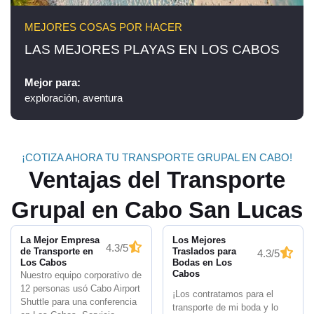
MEJORES COSAS POR HACER
LAS MEJORES PLAYAS EN LOS CABOS
Mejor para:
exploración, aventura
¡COTIZA AHORA TU TRANSPORTE GRUPAL EN CABO!
Ventajas del Transporte
Grupal en Cabo San Lucas
La Mejor Empresa
Los Mejores
4.3/5
de Transporte en
Traslados para
4.3/5
Los Cabos
Bodas en Los
Cabos
Nuestro equipo corporativo de
12 personas usó Cabo Airport
¡Los contratamos para el
Shuttle para una conferencia
transporte de mi boda y lo