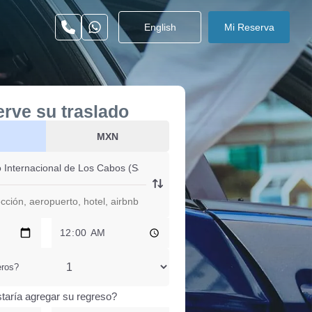
English
Mi Reserva
rve su traslado
MXN
eros?
taría agregar su regreso?