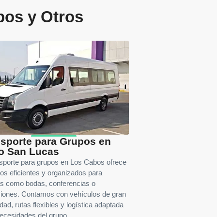
bos y Otros
sporte para Grupos en
o San Lucas
nsporte para grupos en Los Cabos ofrece
dos eficientes y organizados para
s como bodas, conferencias o
iones. Contamos con vehículos de gran
dad, rutas flexibles y logística adaptada
necesidades del grupo.