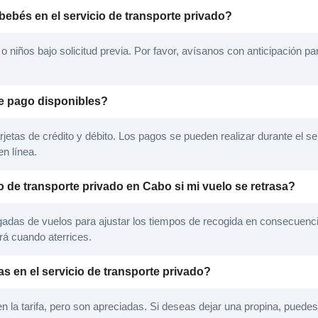
bebés en el servicio de transporte privado?
niños bajo solicitud previa. Por favor, avísanos con anticipación p
e pago disponibles?
etas de crédito y débito. Los pagos se pueden realizar durante el ser
n línea.
 de transporte privado en Cabo si mi vuelo se retrasa?
gadas de vuelos para ajustar los tiempos de recogida en consecuencia.
rá cuando aterrices.
s en el servicio de transporte privado?
n la tarifa, pero son apreciadas. Si deseas dejar una propina, puedes