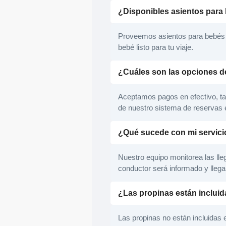
¿Disponibles asientos para 
Proveemos asientos para bebés o 
bebé listo para tu viaje.
¿Cuáles son las opciones d
Aceptamos pagos en efectivo, tarj
de nuestro sistema de reservas e
¿Qué sucede con mi servicio
Nuestro equipo monitorea las lle
conductor será informado y llega
¿Las propinas están incluida
Las propinas no están incluidas e