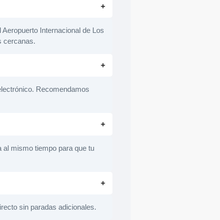
l Aeropuerto Internacional de Los
s cercanas.
eo electrónico. Recomendamos
da al mismo tiempo para que tu
irecto sin paradas adicionales.