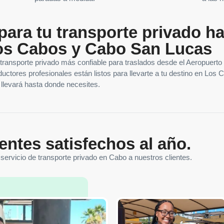
ara tu transporte privado ha
os Cabos y Cabo San Lucas
transporte privado más confiable para traslados desde el Aeropuer
uctores profesionales están listos para llevarte a tu destino en Los
te llevará hasta donde necesites.
entes satisfechos al año.
ervicio de transporte privado en Cabo a nuestros clientes.