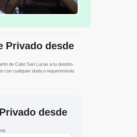
te Privado desde
uerto de Cabo San Lucas a tu destino.
te con cualquier duda o requerimiento.
 Privado desde
rte