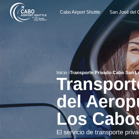
Cabo Airport Shuttle
San José del 
Inicio
Transporte Privado Cabo San L
Transport
del Aerop
Los Cabo
El servicio de transporte priv