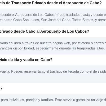
icio de Transporte Privado desde el Aeropuerto de Cabo?
o desde el Aeropuerto de Los Cabos ofrece traslados hacia y desde e
es como Cabo San Lucas, San José del Cabo, Todos Santos, y área
privado desde Cabo al Aeropuerto de Los Cabos?
rivado en línea a través de nuestra página web, por teléfono o corr
arantizar disponibilidad, especialmente durante las temporadas altas.
vicio de ida y vuelta en Cabo?
 vuelta. Puedes reservar tanto el traslado de llegada como el de sali
o?
para individuos, parejas y familias. Este servicio garantiza un viaje d