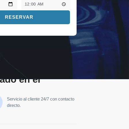
RESERVAR
vado en el
Servicio al cliente 24/7 con contacto
directo.