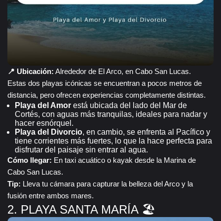
📍 Ubicación:
Alrededor de El Arco, en Cabo San Lucas.
Estas dos playas icónicas se encuentran a pocos metros de
distancia, pero ofrecen experiencias completamente distintas.
Playa del Amor
está ubicada del lado del Mar de
Cortés, con aguas más tranquilas, ideales para nadar y
hacer esnórquel.
Playa del Divorcio
, en cambio, se enfrenta al Pacífico y
tiene corrientes más fuertes, lo que la hace perfecta para
disfrutar del paisaje sin entrar al agua.
Cómo llegar:
En taxi acuático o kayak desde la Marina de
Cabo San Lucas.
Tip:
Lleva tu cámara para capturar la belleza del Arco y la
fusión entre ambos mares.
2. PLAYA SANTA MARÍA 🏖️