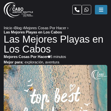
Inicio
Blog
Mejores Cosas Por Hacer
Las Mejores Playas en Los Cabos
Las Mejores Playas en
Los Cabos
Mejores Cosas Por Hacer
5 minutos
Mejor para:
exploración, aventura