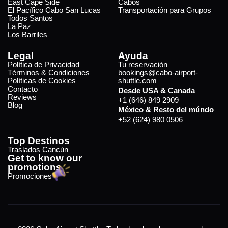
East Cape Side
Cabos
El Pacífico Cabo San Lucas
Transportación para Grupos
Todos Santos
La Paz
Los Barriles
Legal
Ayuda
Política de Privacidad
Tu reservación
Términos & Condiciones
bookings@cabo-airport-
Políticas de Cookies
shuttle.com
Contacto
Desde USA & Canada
Reviews
+1 (646) 849 2909
Blog
México & Resto del múndo
+52 (624) 980 0506
Top Destinos
Traslados Cancún
Get to know our
promotions
Promociones