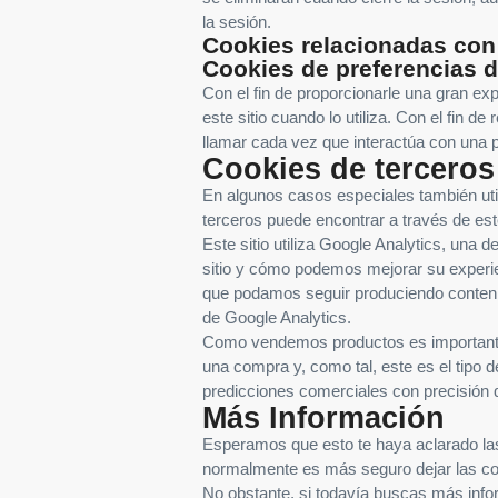
la sesión.
Cookies relacionadas con 
Cookies de preferencias de
Con el fin de proporcionarle una gran ex
este sitio cuando lo utiliza. Con el fin
llamar cada vez que interactúa con una 
Cookies de terceros
En algunos casos especiales también uti
terceros puede encontrar a través de este
Este sitio utiliza Google Analytics, una 
sitio y cómo podemos mejorar su experie
que podamos seguir produciendo contenido
de Google Analytics.
Como vendemos productos es importante p
una compra y, como tal, este es el tipo 
predicciones comerciales con precisión q
Más Información
Esperamos que esto te haya aclarado las
normalmente es más seguro dejar las cook
No obstante, si todavía buscas más info