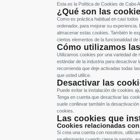
Esta es la Política de Cookies de Cabo Ai
¿Qué son las cooki
Como es práctica habitual en casi todos 
ordenador, para mejorar su experiencia.
almacenar estas cookies. También le ex
ciertos elementos de la funcionalidad de 
Cómo utilizamos las
Utilizamos cookies por una variedad de 
estándar de la industria para desactivar 
recomienda que deje activadas todas las 
que usted utilice.
Desactivar las cook
Puede evitar la instalación de cookies a
Tenga en cuenta que desactivar las cooki
suele conllevar también la desactivación 
cookies.
Las cookies que in
Cookies relacionadas con
Si crea una cuenta con nosotros, utilizar
se eliminarán cuando cierre la sesión, 