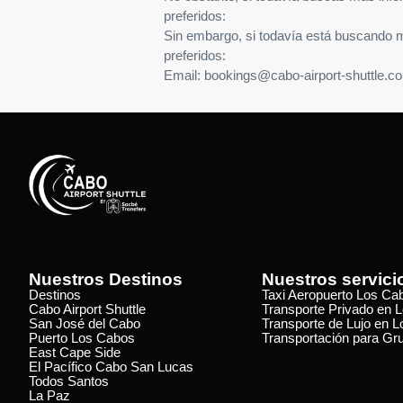
preferidos:
Sin embargo, si todavía está buscando 
preferidos:
Email: bookings@cabo-airport-shuttle.c
Nuestros Destinos
Nuestros servici
Destinos
Taxi Aeropuerto Los Ca
Cabo Airport Shuttle
Transporte Privado en 
San José del Cabo
Transporte de Lujo en 
Puerto Los Cabos
Transportación para Gr
East Cape Side
El Pacífico Cabo San Lucas
Todos Santos
La Paz