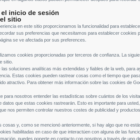
el inicio de sesión
l sitio
periencia en este sitio proporcionamos la funcionalidad para estable
 de recordar sus preferencias que necesitamos para establecer cookies
página se ve afectada por sus preferences.
lizamos cookies proporcionadas por terceros de confianza. La siguie
 sitio.
de las soluciones analíticas más extendidas y fiables de la web, para
ncia. Estas cookies pueden rastrear cosas como el tiempo que pasa en
 atractivo. Para obtener más información sobre las cookies de Googl
ara nosotros entender las estadísticas sobre cuántos de los visita
de datos que estas cookies rastrearán. Esto es importante para usted
ue nos permiten controlar nuestros costes de publicidad y productos 
 cosas y, como se mencionó anteriormente, si hay algo que no estás
ies habilitadas en caso de que interactúen con alguna de las funcion
rmación, puedes ponerte en contacto con nosotros a través de uno 