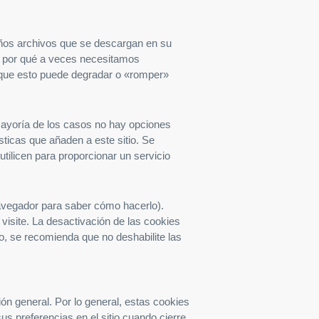
ueños archivos que se descargan en su
 y por qué a veces necesitamos
que esto puede degradar o «romper»
mayoría de los casos no hay opciones
sticas que añaden a este sitio. Se
tilicen para proporcionar un servicio
navegador para saber cómo hacerlo).
visite. La desactivación de las cookies
to, se recomienda que no deshabilite las
ión general. Por lo general, estas cookies
 preferencias en el sitio cuando cierre