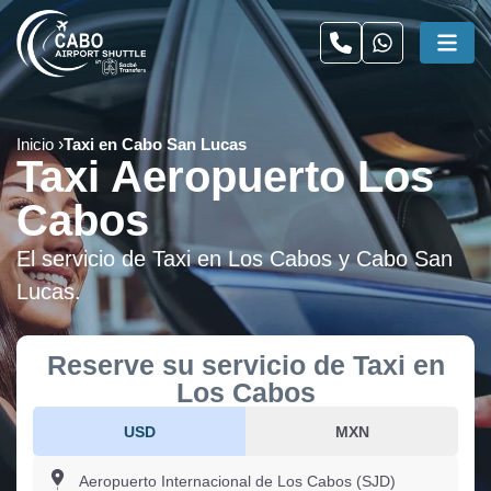
Inicio
Taxi en Cabo San Lucas
Taxi Aeropuerto Los
Cabos
El servicio de Taxi en Los Cabos y Cabo San
Lucas.
Reserve su servicio de Taxi en
Los Cabos
USD
MXN