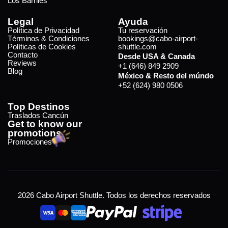
Los Barriles
Legal
Ayuda
Política de Privacidad
Tu reservación
Términos & Condiciones
bookings@cabo-airport-
Políticas de Cookies
shuttle.com
Contacto
Desde USA & Canada
Reviews
+1 (646) 849 2909
Blog
México & Resto del múndo
+52 (624) 980 0506
Top Destinos
Traslados Cancún
Get to know our
promotions
Promociones
2026 Cabo Airport Shuttle. Todos los derechos reservados